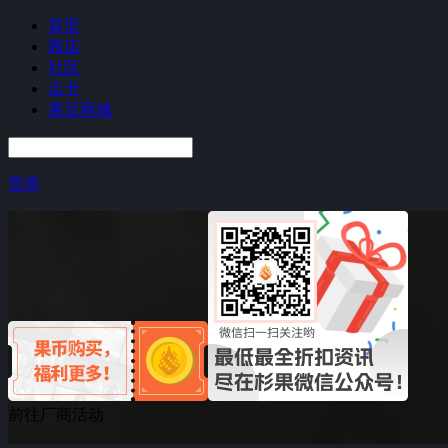
首页
商店
社区
点卡
果豆商城
登录
前往厂商活动